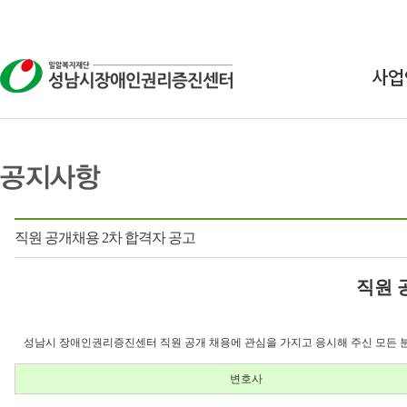
사업
상
교
연구
직원 공개채용 2차 합격자 공고
인식
직원 
성남시 장애인권리증진센터 직원 공개 채용에 관심을 가지고 응시해 주신 모든 
변호사