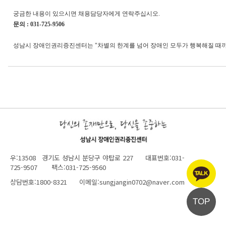
궁금한 내용이 있으시면 채용담당자에게 연락주십시오.
문의 : 031-725-9506
성남시 장애인권리증진센터는 "차별의 한계를 넘어 장애인 모두가 행복해질 때까
우:13508 경기도 성남시 분당구 야탑로 227 대표번호:031-
725-9507 팩스:031-725-9560
상담번호:1800-8321 이메일:sungjangin0702@naver.com
TOP