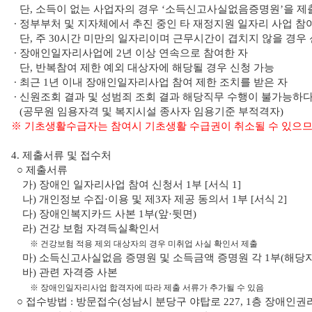
단, 소득이 없는 사업자의 경우 ‘소득신고사실없음증명원’을 제출
∙ 정부부처 및 지자체에서 추진 중인 타 재정지원 일자리 사업 참
단, 주 30시간 미만의 일자리이며 근무시간이 겹치지 않을 경우 
∙ 장애인일자리사업에 2년 이상 연속으로 참여한 자
단, 반복참여 제한 예외 대상자에 해당될 경우 신청 가능
∙ 최근 1년 이내 장애인일자리사업 참여 제한 조치를 받은 자
∙ 신원조회 결과 및 성범죄 조회 결과 해당직무 수행이 불가능하
(공무원 임용자격 및 복지시설 종사자 임용기준 부적격자)
※ 기초생활수급자는 참여시 기초생활 수급권이 취소될 수 있으므
4. 제출서류 및 접수처
○ 제출서류
가) 장애인 일자리사업 참여 신청서 1부 [서식 1]
나) 개인정보 수집·이용 및 제3자 제공 동의서 1부 [서식 2]
다) 장애인복지카드 사본 1부(앞·뒷면)
라) 건강 보험 자격득실확인서
※ 건강보험 적용 제외 대상자의 경우 미취업 사실 확인서 제출
마) 소득신고사실없음 증명원 및 소득금액 증명원 각 1부(해당자
바) 관련 자격증 사본
※ 장애인일자리사업 합격자에 따라 제출 서류가 추가될 수 있음
○ 접수방법 : 방문접수(성남시 분당구 야탑로 227, 1층 장애인