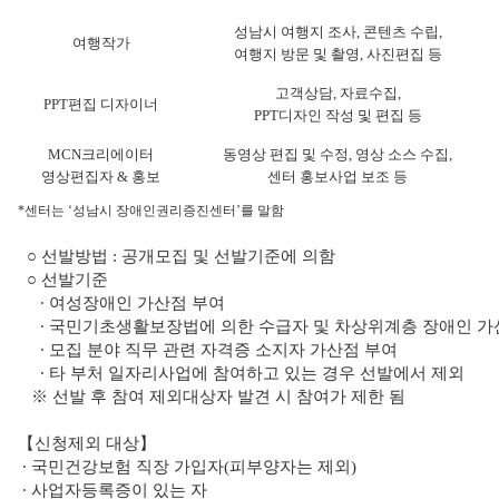
성남시 여행지 조사, 콘텐츠 수립,
여행작가
여행지 방문 및 촬영, 사진편집 등
고객상담, 자료수집,
PPT편집 디자이너
PPT디자인 작성 및 편집 등
MCN크리에이터
동영상 편집 및 수정, 영상 소스 수집,
영상편집자 & 홍보
센터 홍보사업 보조 등
*센터는 ‘성남시 장애인권리증진센터’를 말함
○ 선발방법 : 공개모집 및 선발기준에 의함
○ 선발기준
∙ 여성장애인 가산점 부여
∙ 국민기초생활보장법에 의한 수급자 및 차상위계층 장애인 가
∙ 모집 분야 직무 관련 자격증 소지자 가산점 부여
∙ 타 부처 일자리사업에 참여하고 있는 경우 선발에서 제외
※ 선발 후 참여 제외대상자 발견 시 참여가 제한 됨
【신청제외 대상】
∙ 국민건강보험 직장 가입자(피부양자는 제외)
∙ 사업자등록증이 있는 자