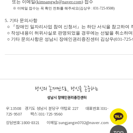
또는 이메일(
kimsangwh@naver.com
) 접수
※ 이메일 접수는 꼭 확인 전화를 해주세요(김상우 : 031-725-9508)
5. 기타 문의사항
○ 『장애인 일자리사업 참여 신청서』는 하단 서식을 참고하여 
○ 작성내용이 허위사실로 판명되었을 경우에는 선발을 취소하며 
○ 기타 문의사항은 성남시 장애인권리증진센터 김상우(031-725-
우:13508 경기도 성남시 분당구 야탑로 227 대표번호:031-
725-9507 팩스:031-725-9560
상담번호:1800-8321 이메일:sungjangin0702@naver.com