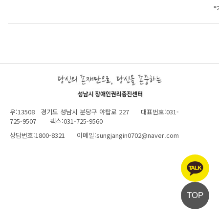
*
우:13508 경기도 성남시 분당구 야탑로 227 대표번호:031-
725-9507 팩스:031-725-9560
상담번호:1800-8321 이메일:sungjangin0702@naver.com
TOP