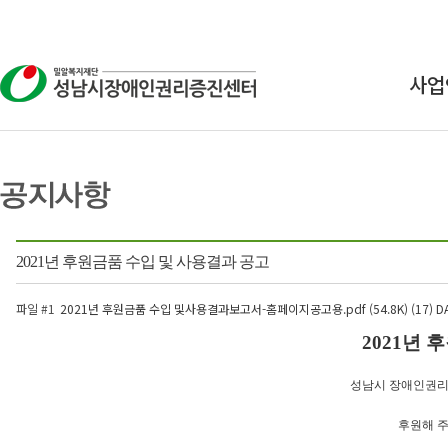
사업
상
교
연구
2021년 후원금품 수입 및 사용결과 공고
인식
파일 #1
2021년 후원금품 수입 및사용결과보고서-홈페이지공고용.pdf (54.8K) (17)
DA
2021년 
성남시 장애인권리
후원해 주