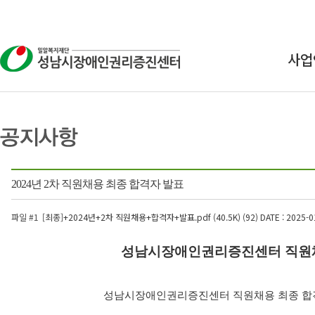
사업
상
교
연구
2024년 2차 직원채용 최종 합격자 발표
인식
파일 #1
[최종]+2024년+2차 직원채용+합격자+발표.pdf (40.5K) (92)
DATE : 2025-0
성남시장애인권리증진센터 직원채
성남시장애인권리증진센터 직원채용 최종 합격