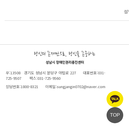
성
우:13508 경기도 성남시 분당구 야탑로 227 대표번호:031-
725-9507 팩스:031-725-9560
상담번호:1800-8321 이메일:sungjangin0702@naver.com
TOP