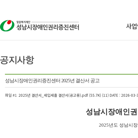
사업
상
교
연구
성남시장애인권리증진센터 2025년 결산서 공고
인식
파일 #1
2025년 결산서_세입세출 결산서(공고용).pdf (55.7K) (11)
DATE : 2026-03-
성남시장애인권리
2025년도 성남시