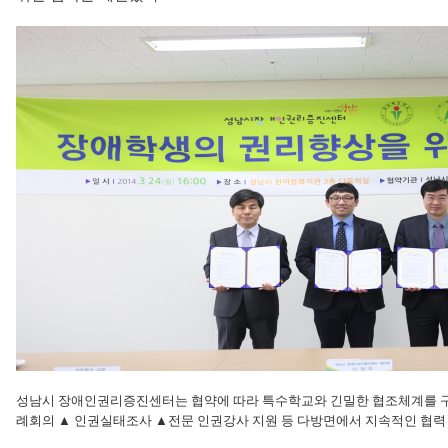
성남시 장애인권리증진센터는 협약에 따라 특수학교와 긴밀한 협조체계를 구축하
례회의 ▲ 인권실태조사 ▲전문 인권강사 지원 등 다방면에서 지속적인 협력