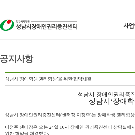
사업
상
교
연구
성남시‘장애학생 권리향상’을 위한 협약체결
인식
성남시 장애인권리증진센
성남시‘장애학
성남시 장애인권리증진센터(센터장 이정주)는 장애학생 권리향상을
이정주 센터장은 오는 24일 16시 장애인 권리증진센터 상담실에
위한 협약을 체결했다.