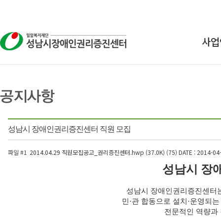
사업
상
교
연구
성남시 장애인권리증진센터 직원 모집
인식
파일 #1
2014.04.29 직원모집공고_권리증진센터.hwp (37.0K) (75)
DATE : 2014-04
성남시 장
성남시 장애인권리증진센터는
민·관 합동으로 설치·운영되는
전문적인 역량과 