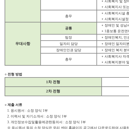
∘ 사회복지 및 
∘ 사회복지사 또
∘ 사회복지시설 
총무
∘ 사회복지시설정
∘ 장애인 및 성남
공통
∘ 1종보통 운전면
팀장
∘ 장애인복지, 인
우대사항
일자리 담당
∘ 장애인 일자리분
장애인인권 담당
∘ 장애인 복지 분
∘ 사회복지사 자
총무
∘ 사회복지분야 및
○ 전형 방법
1차 전형
2차 전형
○ 제출 서류
1. 응시원서 : 소정 양식 1부
2. 이력서 및 자기소개서 : 소정 양식 1부
3. 개인정보수집및활용에관한동의서 : 소정 양식 1부
※ 응시원서 등의 소정 양식은 우리 센터 홈페이지 공고에서 다운로드하여 사용