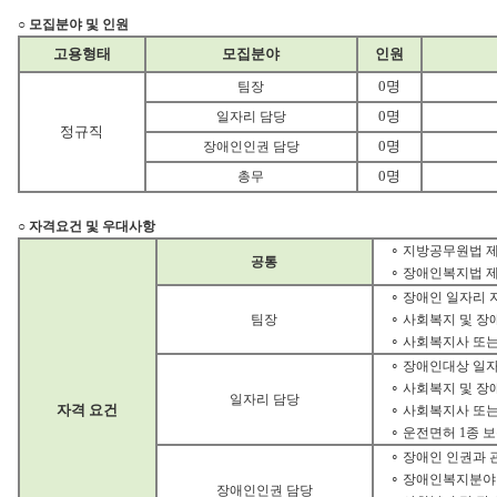
○ 모집분야 및 인원
고용형태
모집분야
인원
0명
팀장
0명
일자리 담당
정규직
0명
장애인인권 담당
0명
총무
○ 자격요건 및 우대사항
∘ 지방공무원법 
공통
∘ 장애인복지법 제
∘ 장애인 일자리 
팀장
∘ 사회복지 및 
∘ 사회복지사 또
∘ 장애인대상 일자
∘ 사회복지 및 
일자리 담당
자격 요건
∘ 사회복지사 또
∘ 운전면허 1종 
∘ 장애인 인권과 
∘ 장애인복지분야
장애인인권 담당