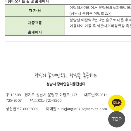
○ 찾아오시는 길 및 홈페이지
야탑역사거리에서 분당테크노파크방향으
자 가 용
(성남시 분당구 야탑로 227)
분당선 야탑역 3번, 4번 출구로 나온 후 버스(
대중교통
이용하여 이동 후 세관사거리정류장 혹
홈페이지
우:13508 경기도 성남시 분당구 야탑로 227 대표번호:031-
725-9507 팩스:031-725-9560
상담번호:1800-8321 이메일:sungjangin0702@naver.com
TOP