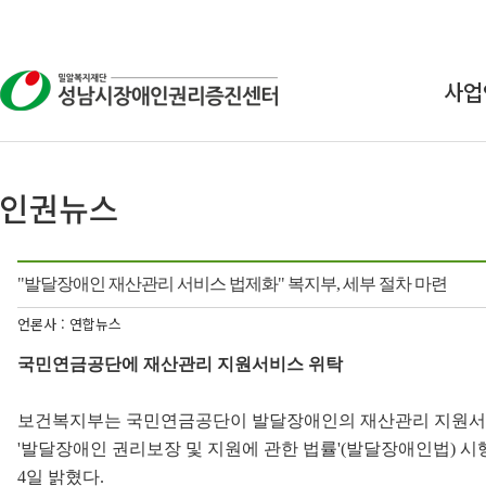
사업
상
교
연구
"발달장애인 재산관리 서비스 법제화" 복지부, 세부 절차 마련
인식
언론사 : 연합뉴스
국민연금공단에 재산관리 지원서비스 위탁
보건복지부는 국민연금공단이 발달장애인의 재산관리 지원서비
'발달장애인 권리보장 및 지원에 관한 법률'(발달장애인법) 
4일 밝혔다.