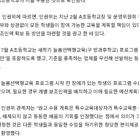
 A초등학교가 이를 수용한 것으로 확인됐다.
일 인권위에 따르면, 인권위는 지난 2월 A초등학교장 및 운영위원회
부와 상관없이 모든 학생들이 참여 가능한 교육을 계획할 책임이 있다
조인력 확보 등 방안을 마련할 것을 권고 한 바 있다.
 7월 A초등학교는 새학기 늘봄선택형교육(구 방과후학교) 프로그램 
안”을 포함하도록 했고, 기준을 충족하는 업체를 우선해 선발하는 
.
 늘봄선택형교육 프로그램 시작 전 장애가 있는 학생의 프로그램 수
했으며, 필요한 경우 개별 보조인력을 배치하고 이에 필요한 예산계획
 인권위 관계자는 “권고 수용 계획은 특수교육대상자가 특수교육뿐
, 배제되지 않고 동등한 배움의 기회를 인정했다는 점에서 의미가 
결정한 것은 다른 학생들과 동일한 수업을 하기위한 정당한 편의제공 
 환영했다.