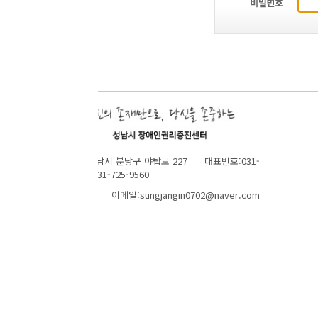
성남시 분당구 야탑로 227 대표번호:031-
1-725-9560
 이메일:sungjangin0702@naver.com
TOP