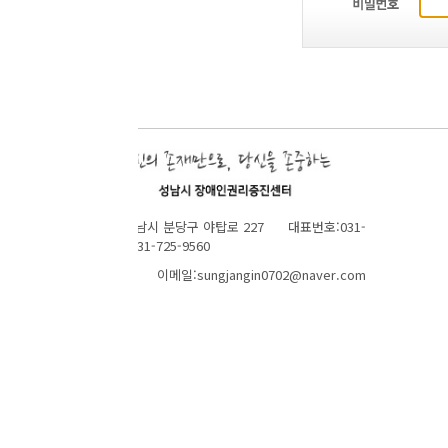
성남시 분당구 야탑로 227 대표번호:031-
1-725-9560
 이메일:sungjangin0702@naver.com
TOP