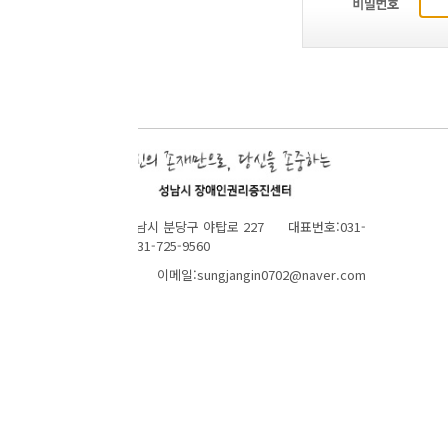
성남시 분당구 야탑로 227 대표번호:031-
1-725-9560
 이메일:sungjangin0702@naver.com
TOP