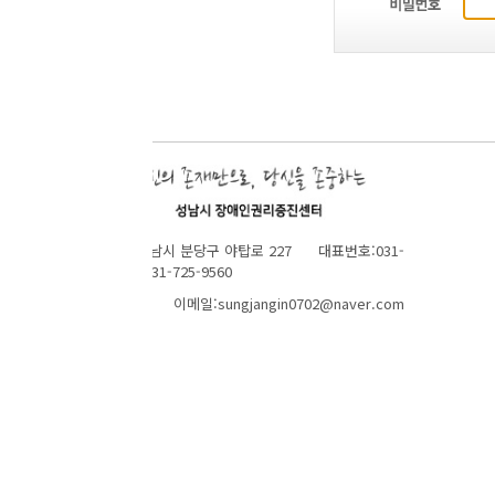
성남시 분당구 야탑로 227 대표번호:031-
1-725-9560
 이메일:sungjangin0702@naver.com
TOP