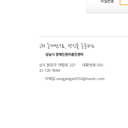
성남시 분당구 야탑로 227 대표번호:031-
1-725-9560
 이메일:sungjangin0702@naver.com
TOP