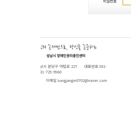
성남시 분당구 야탑로 227 대표번호:031-
1-725-9560
 이메일:sungjangin0702@naver.com
TOP