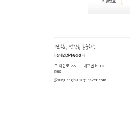
당구 야탑로 227 대표번호:031-
9560
ungjangin0702@naver.com
TOP