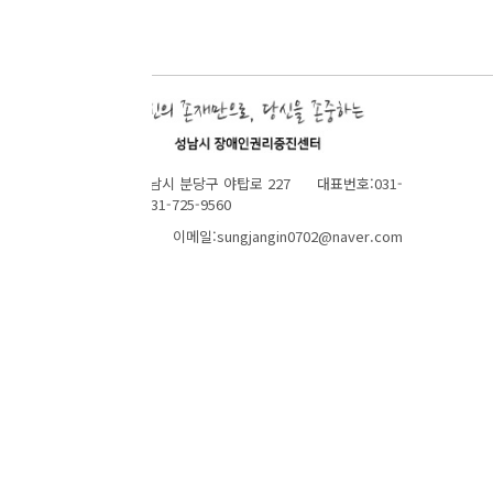
성남시 분당구 야탑로 227 대표번호:031-
1-725-9560
 이메일:sungjangin0702@naver.com
TOP