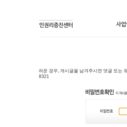
사업안내
상담신
상담사업
온라인
교육사업
연구개발사업
려운 경우, 게시글을 남겨주시면 댓글 또는 유선으로 답변드립니
인식개선사업
8321