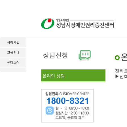
상담사업
교육안내
센터소식
전화로
온라인 상담
▶전화 