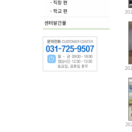
- 직장 편
- 학교 편
20
센터발간물
20
20