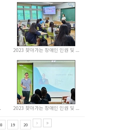
2023 찾아가는 장애인 인권 및 ...
.
2023 찾아가는 장애인 인권 및 ...
18
19
20