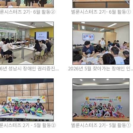
룬시스터즈 2기- 6월 활동②
벌룬시스터즈 2기- 6월 활동①
26년 성남시 장애인 권리증진...
2026년 5월 찾아가는 장애인 인..
룬시스터즈 2기 - 5월 활동②
벌룬시스터즈 2기- 5월 활동①