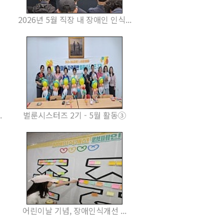
2026년 5월 직장 내 장애인 인식...
.
벌룬시스터즈 2기 - 5월 활동③
어린이날 기념, 장애인식개선 ...