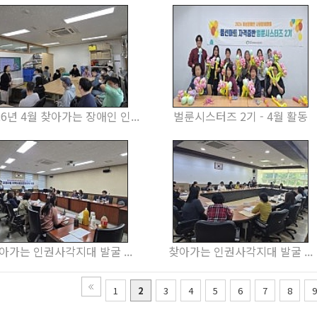
26년 4월 찾아가는 장애인 인...
벌룬시스터즈 2기 - 4월 활동
아가는 인권사각지대 발굴 ...
찾아가는 인권사각지대 발굴 ...
1
2
3
4
5
6
7
8