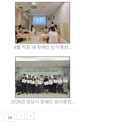
4월 직장 내 장애인 인식개선...
2026년 성남시 장애인 권리증진...
9
10