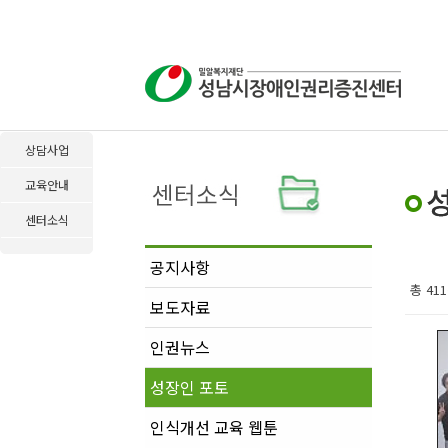
상담사업
교육안내
센터소식
공지사항
총 41
보도자료
인권뉴스
성장인 포토
인식개선 교육 웹툰