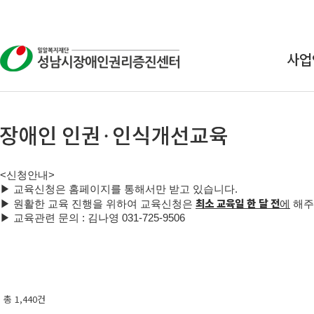
사업
상
교
연구
<
신청안내
>
인식
▶
교육신청은 홈페이지를 통해서만 받고 있습니다
.
최소 교육일 한 달 전
▶
원활한 교육 진행을 위하여 교육신청은
에
해주
▶
교육관련 문의 : 김나영
031-725-9506
총 1,440건