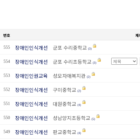
번호
제
장애인인식개선
군포 수리중학교
555
(3)
장애인인식개선
군포 수리초등학교
554
(3)
장애인인권교육
성모자애복지관
553
(2)
장애인인식개선
구미중학교
552
(2)
장애인인식개선
대원중학교
551
(4)
장애인인식개선
성남양지초등학교
550
(5)
장애인인식개선
판교중학교
549
(4)