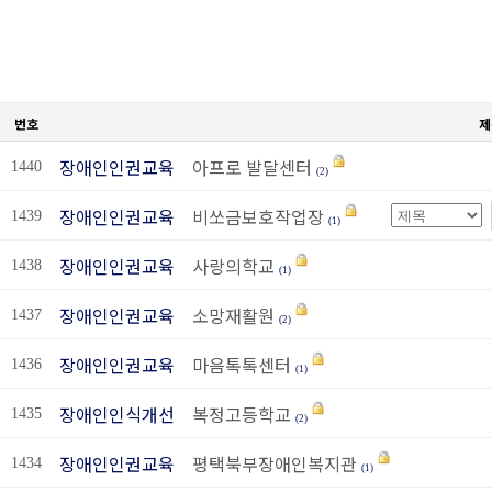
번호
제
장애인인권교육
아프로 발달센터
1440
(2)
장애인인권교육
비쏘금보호작업장
1439
(1)
장애인인권교육
사랑의학교
1438
(1)
장애인인권교육
소망재활원
1437
(2)
장애인인권교육
마음톡톡센터
1436
(1)
장애인인식개선
복정고등학교
1435
(2)
장애인인권교육
평택북부장애인복지관
1434
(1)