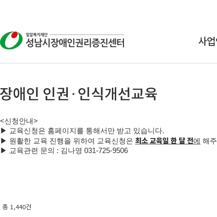
사업
상
교
연구
<
신청안내
>
인식
▶
교육신청은 홈페이지를 통해서만 받고 있습니다
.
최소 교육일 한 달 전
▶
원활한 교육 진행을 위하여 교육신청은
에
해주
▶
교육관련 문의 : 김나영
031-725-9506
총 1,440건