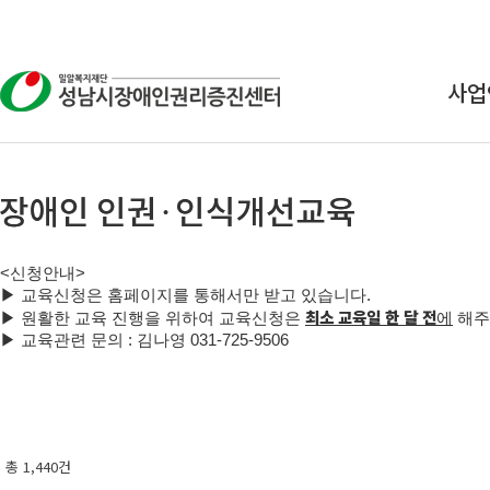
사업
상
교
연구
<
신청안내
>
인식
▶
교육신청은 홈페이지를 통해서만 받고 있습니다
.
최소 교육일 한 달 전
▶
원활한 교육 진행을 위하여 교육신청은
에
해주
▶
교육관련 문의 : 김나영
031-725-9506
총 1,440건