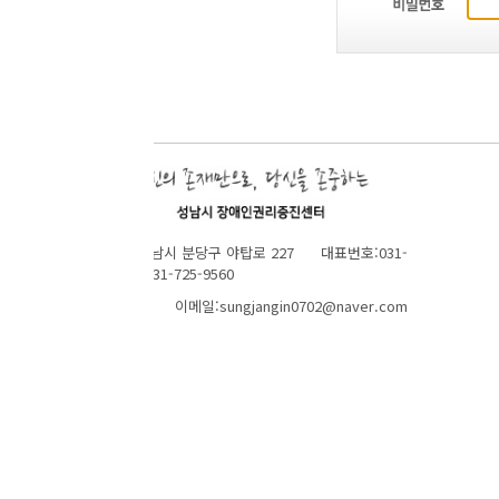
성남시 분당구 야탑로 227 대표번호:031-
1-725-9560
 이메일:sungjangin0702@naver.com
TOP