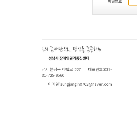
성남시 분당구 야탑로 227 대표번호:031-
1-725-9560
 이메일:sungjangin0702@naver.com
TOP