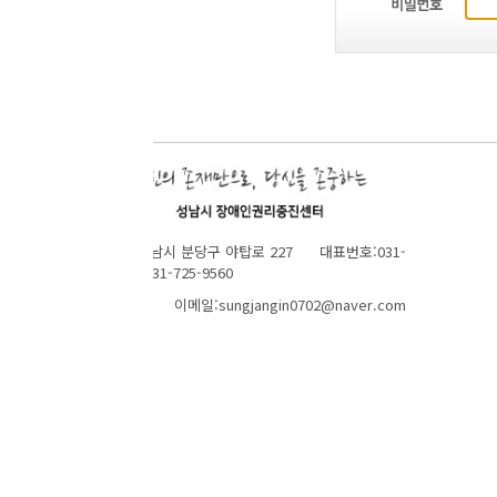
성남시 분당구 야탑로 227 대표번호:031-
1-725-9560
 이메일:sungjangin0702@naver.com
TOP