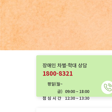
배너 영역
장애인 차별·학대 상담
1800-8321
평일(월~
금)
09:00 ~ 18:00
점심시간
12:30 ~ 13:30