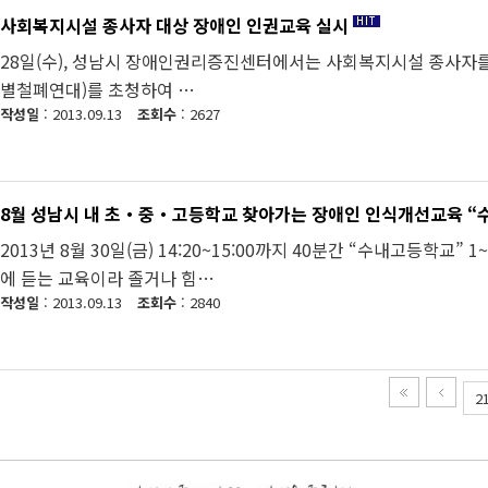
사회복지시설 종사자 대상 장애인 인권교육 실시
28일(수), 성남시 장애인권리증진센터에서는 사회복지시설 종사자
별철폐연대)를 초청하여 …
작성일
: 2013.09.13
조회수
: 2627
8월 성남시 내 초・중・고등학교 찾아가는 장애인 인식개선교육 “
2013년 8월 30일(금) 14:20~15:00까지 40분간 “수내고등
에 듣는 교육이라 졸거나 힘…
작성일
: 2013.09.13
조회수
: 2840
2