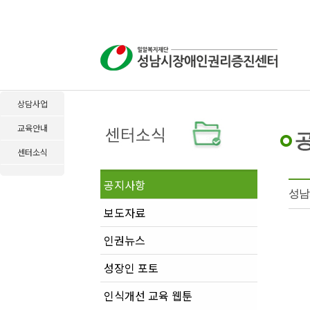
상담사업
교육안내
센터소식
공지사항
성남
보도자료
인권뉴스
성장인 포토
인식개선 교육 웹툰