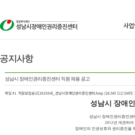
사업
상
교
연구
성남시 장애인권리증진센터 직원 채용 공고
인식
파일 #1
직원모집공고[202504]_성남시장애인권리증진센터.hwp (26.5K) (11)
DATE :
성남시 장애인
성남시 장애인권리증진센터
2012년 개관하
장애인의 인권보호와 권리증진을 위