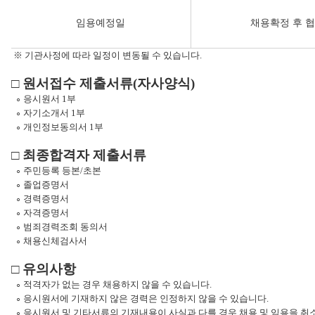
임용예정일
채용확정 후 
※ 기관사정에 따라 일정이 변동될 수 있습니다.
​□ 원서접수 제출서류(자사양식)
∘ 응시원서 1부
∘ 자기소개서 1부
∘ 개인정보동의서 1부
□ 최종합격자 제출서류
∘ 주민등록 등본/초본
∘ 졸업증명서
∘ 경력증명서
∘ 자격증명서
∘ 범죄경력조회 동의서
∘ 채용신체검사서
□ 유의사항
∘ 적격자가 없는 경우 채용하지 않을 수 있습니다.
∘ 응시원서에 기재하지 않은 경력은 인정하지 않을 수 있습니다.
∘ 응시원서 및 기타서류의 기재내용이 사실과 다를 경우 채용 및 임용을 취소