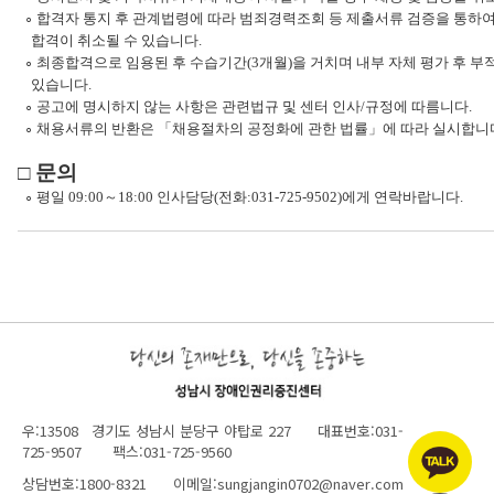
∘ 합격자 통지 후 관계법령에 따라 범죄경력조회 등 제출서류 검증을 통하
합격이 취소될 수 있습니다.
∘ 최종합격으로 임용된 후 수습기간(3개월)을 거치며 내부 자체 평가 후 부
있습니다.
∘ 공고에 명시하지 않는 사항은 관련법규 및 센터 인사/규정에 따름니다.
∘ 채용서류의 반환은 「채용절차의 공정화에 관한 법률」에 따라 실시합니
□ 문의
∘ 평일 09:00～18:00 인사담당(전화:031-725-9502)에게 연락바랍니다.
우:13508 경기도 성남시 분당구 야탑로 227 대표번호:031-
725-9507 팩스:031-725-9560
상담번호:1800-8321 이메일:sungjangin0702@naver.com