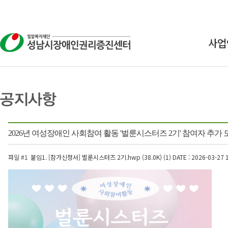
사업
상
교
연구
2026년 여성장애인 사회참여 활동 '벌룬시스터즈 2기' 참여자 추가 
인식
파일 #1
붙임1. [참가신청서] 벌룬시스터즈 2기.hwp (38.0K) (1)
DATE : 2026-03-27 