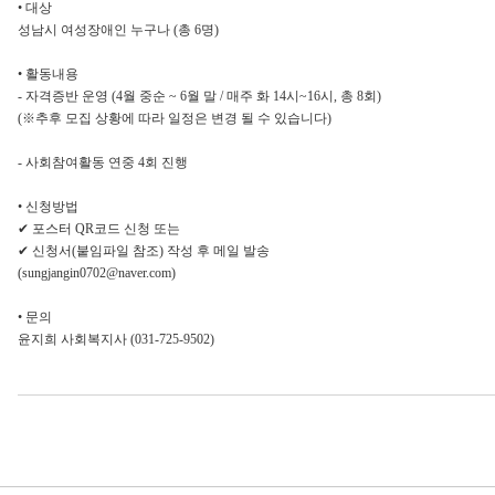
• 대상
성남시 여성장애인 누구나 (총 6명)
• 활동내용
- 자격증반 운영 (4월 중순 ~ 6월 말 / 매주 화 14시~16시, 총 8회)
(※추후 모집 상황에 따라 일정은 변경 될 수 있습니다)
- 사회참여활동 연중 4회 진행
• 신청방법
✔ 포스터 QR코드 신청 또는
✔ 신청서(붙임파일 참조) 작성 후 메일 발송
(sungjangin0702@naver.com)
• 문의
윤지희 사회복지사 (031-725-9502)