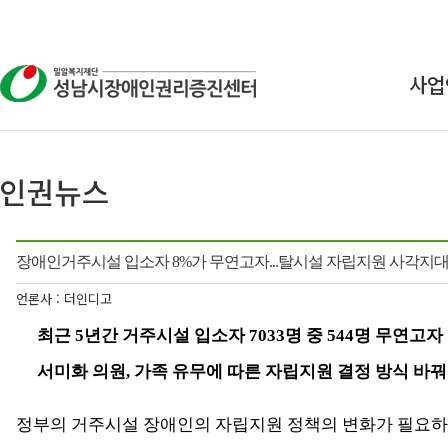
사업
상
교
연구
장애인거주시설 입소자 8%가 무연고자...탈시설 자립지원 사각지대
인식
언론사 : 더인디고
최근
5
년간 거주시설 입소자
7033
명 중
544
명 무연고자
서미화 의원
,
가족 유무에 따른 자립지원 결정 방식 바
정부의 거주시설 장애인의 자립지원 정책의 변화가 필요하