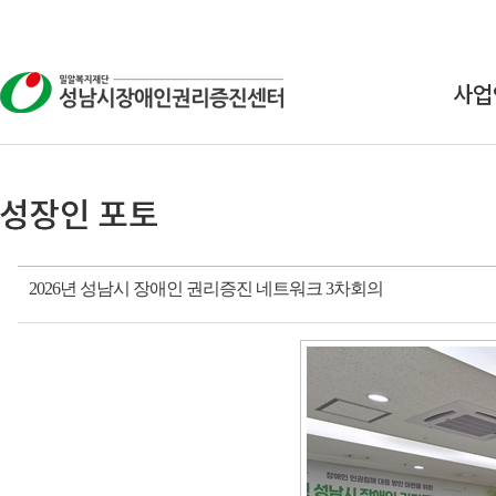
사업
상
교
연구
2026년 성남시 장애인 권리증진 네트워크 3차회의
인식